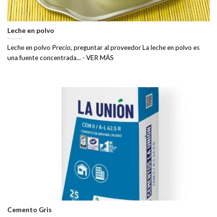
Leche en polvo
Leche en polvo Precio, preguntar al proveedor La leche en polvo es
una fuente concentrada... - VER MÁS
Cemento Gris