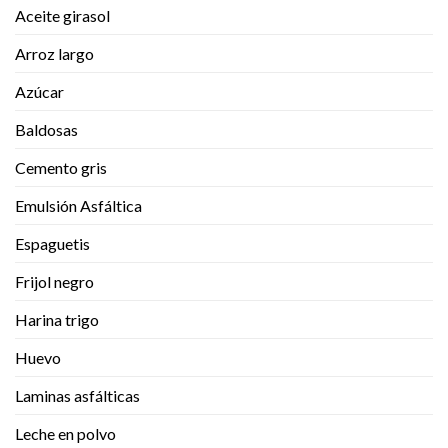
Aceite girasol
Arroz largo
Azúcar
Baldosas
Cemento gris
Emulsión Asfáltica
Espaguetis
Frijol negro
Harina trigo
Huevo
Laminas asfálticas
Leche en polvo