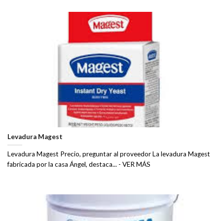
Levadura Magest
Levadura Magest Precio, preguntar al proveedor La levadura Magest
fabricada por la casa Ángel, destaca... - VER MÁS