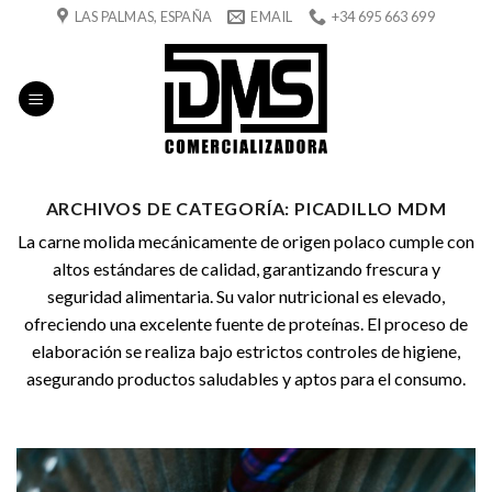
Skip
LAS PALMAS, ESPAÑA
EMAIL
+34 695 663 699
to
content
ARCHIVOS DE CATEGORÍA:
PICADILLO MDM
La carne molida mecánicamente de origen polaco cumple con
altos estándares de calidad, garantizando frescura y
seguridad alimentaria. Su valor nutricional es elevado,
ofreciendo una excelente fuente de proteínas. El proceso de
elaboración se realiza bajo estrictos controles de higiene,
asegurando productos saludables y aptos para el consumo.