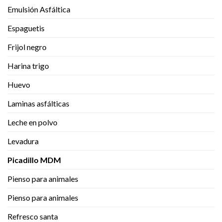
Emulsión Asfáltica
Espaguetis
Frijol negro
Harina trigo
Huevo
Laminas asfálticas
Leche en polvo
Levadura
Picadillo MDM
Pienso para animales
Pienso para animales
Refresco santa