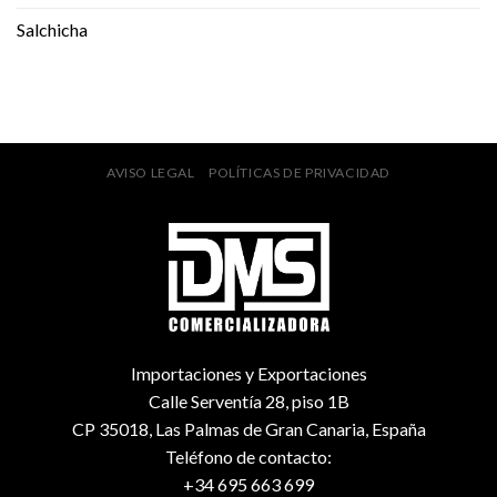
Salchicha
AVISO LEGAL
POLÍTICAS DE PRIVACIDAD
Importaciones y Exportaciones
Calle Serventía 28, piso 1B
CP 35018, Las Palmas de Gran Canaria, España
Teléfono de contacto:
+34 695 663 699